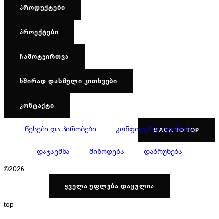
ᲞᲠᲝᲓᲣᲥᲢᲔᲑᲘ
ᲞᲠᲝᲔᲥᲢᲔᲑᲘ
ᲩᲐᲛᲝᲢᲕᲘᲠᲗᲕᲐ
ᲮᲨᲘᲠᲐᲓ ᲓᲐᲡᲛᲣᲚᲘ ᲙᲘᲗᲮᲕᲔᲑᲘ
ᲙᲝᲜᲢᲐᲥᲢᲘ
წესები და პირობები
კონფიდენციალურობა
BACK TO TOP
დაჯავშნა
მიწოდება
დაბრუნება
©2026
ᲧᲕᲔᲚᲐ ᲣᲤᲚᲔᲑᲐ ᲓᲐᲪᲣᲚᲘᲐ
top